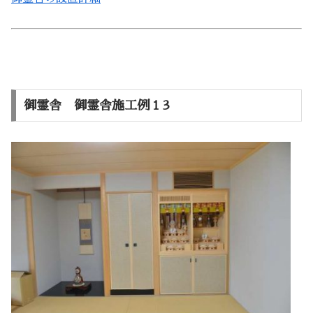
御霊舎 御霊舎施工例１3