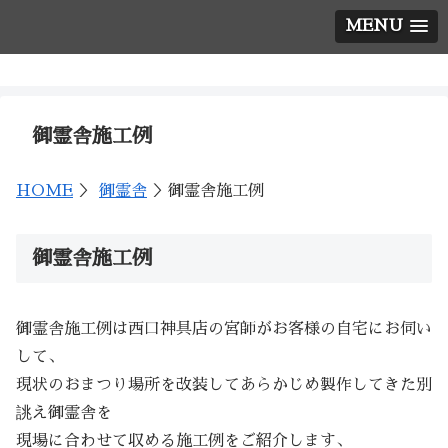
MENU
神棚の西口神具店
御霊舎施工例
HOME
＞
御霊舎
＞御霊舎施工例
御霊舎施工例
御霊舎施工例は西口神具店の宮師がお客様の自宅にお伺い
して、
現状のおまつり場所を改装してあらかじめ製作してきた別
誂え御霊舎を
現場に合わせて収める施工例をご紹介します、