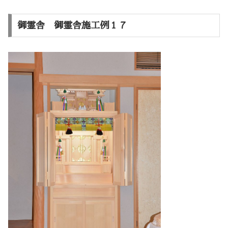
御霊舎 御霊舎施工例１７