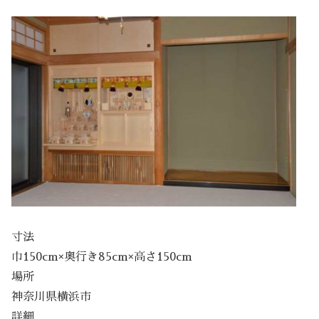
寸法
巾150cm×奥行き85cm×高さ150cm
場所
神奈川県横浜市
詳細