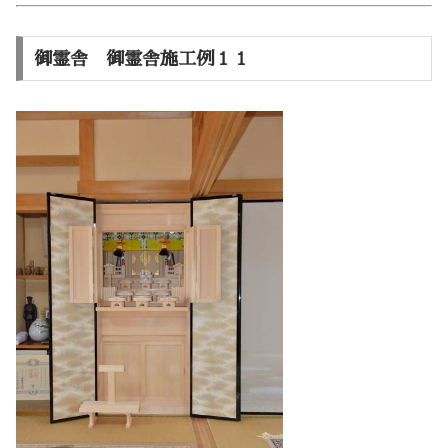
御霊舎 御霊舎施工例１１