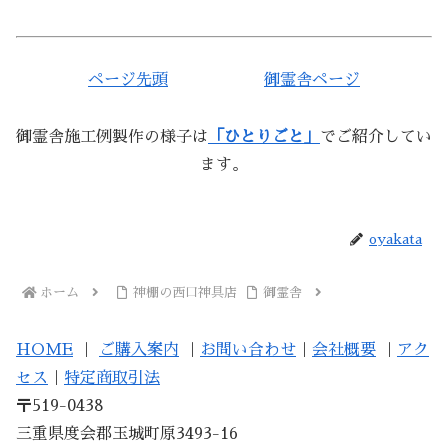
ページ先頭
御霊舎ページ
御霊舎施工例製作の様子は
「ひとりごと」
でご紹介してい
ます。
oyakata
ホーム
神棚の西口神具店
御霊舎
HOME
｜
ご購入案内
｜
お問い合わせ
｜
会社概要
｜
アク
セス
｜
特定商取引法
〒519-0438
三重県度会郡玉城町原3493-16