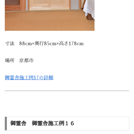
寸法 88cm×奥行85cm×高さ178cm
場所 京都市
御霊舎施工例17の詳細
御霊舎 御霊舎施工例１６