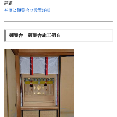
詳細
神棚と御霊舎の設置詳細
御霊舎 御霊舎施工例８