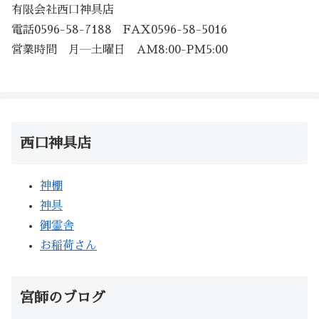
有限会社西口神具店
電話0596-58-7188 FAX0596-58-5016
営業時間 月―土曜日 AM8:00-PM5:00
西口神具店
神棚
神具
御霊舎
お稲荷さん
宮師のブログ