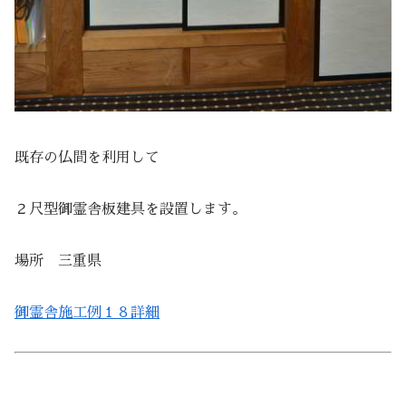
既存の仏間を利用して
２尺型御霊舎板建具を設置します。
場所 三重県
御霊舎施工例１８詳細