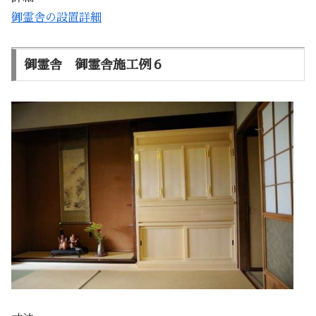
御霊舎の設置詳細
御霊舎 御霊舎施工例６