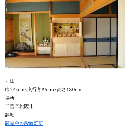
寸法
巾125cm×奥行き85cm×高さ180cm
場所
三重県松阪市
詳細
御霊舎の設置詳細