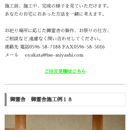
施工前、施工中、完成の様子を見ていただけます。
あなたのお宅におあった方法を一緒に考えます。
お祀り場所に応じた御霊舎の製作、お祭りの仕方、
ご相談など,遠慮なく問い合わせしてください。
連絡先 電話0596-58-7188 FAX0596-58-5016
メール oyakata@ise-miyashi.com
ご注文見積はこちら
御霊舎 御霊舎施工例１８