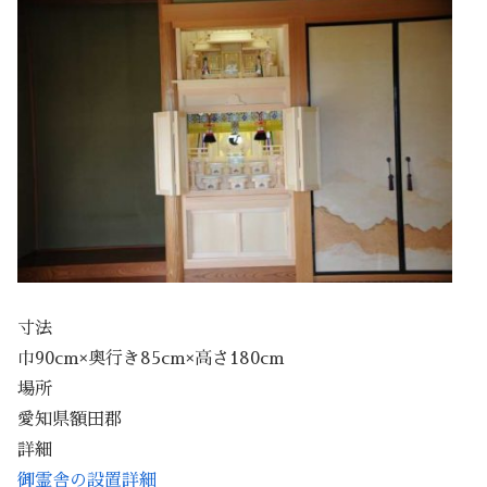
寸法
巾90cm×奥行き85cm×高さ180cm
場所
愛知県額田郡
詳細
御霊舎の設置詳細