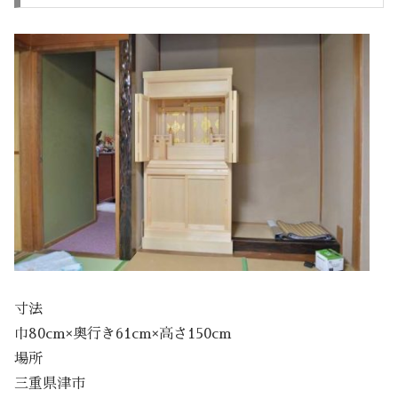
寸法
巾80cm×奥行き61cm×高さ150cm
場所
三重県津市