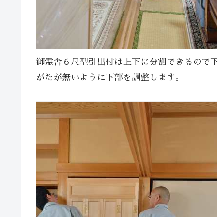
御霊舎６尺型引出付は上下に分割できるので
がたが無いように下部を調整します。