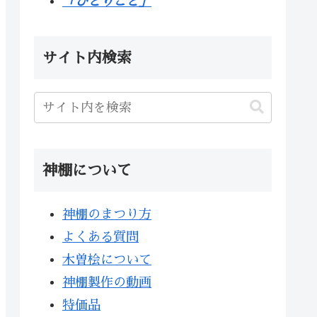
「ひとりごと」
サイト内検索
神棚について
神棚のまつり方
よくある質問
木曽桧について
神棚製作の動画
特価品