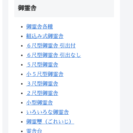
御霊舎
御霊舎各種
組込み式御霊舎
６尺型御霊舎 引出付
６尺型御霊舎 引出なし
５尺型御霊舎
小５尺型御霊舎
３尺型御霊舎
２尺型御霊舎
小型御霊舎
いろいろな御霊舎
御霊璽（ごれいじ）
霊舎台