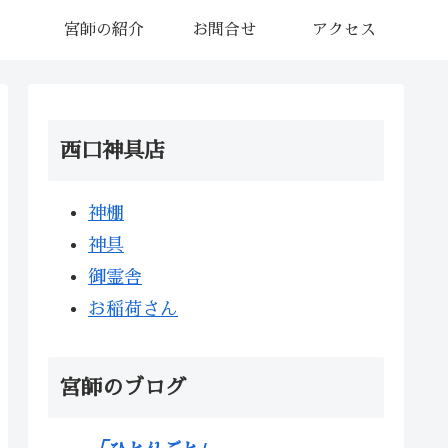
宮師の紹介
お問合せ
アクセス
西口神具店
神棚
神具
御霊舎
お稲荷さん
宮師のブログ