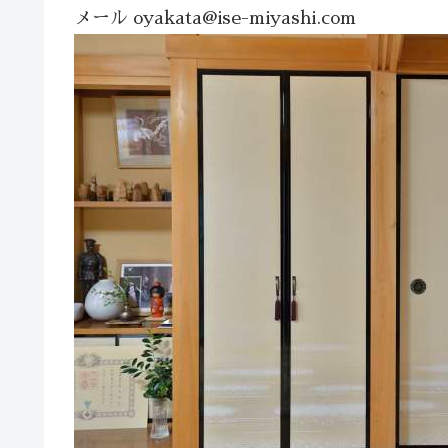
メール oyakata@ise-miyashi.com