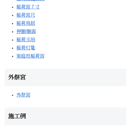
稲荷宮７寸
稲荷宮尺
稲荷鳥居
神額|額面
稲荷玉垣
稲荷灯篭
家庭用稲荷宮
外祭宮
外祭宮
施工例