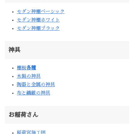
モダン神棚ベーシック
モダン神棚ホワイト
モダン神棚ブラック
神具
棚板
各種
木製の神具
陶器と金属の神具
布と繊維の神具
お稲荷さん
稲荷宮施工例