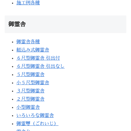
施工例各種
御霊舎
御霊舎各種
組込み式御霊舎
６尺型御霊舎 引出付
６尺型御霊舎 引出なし
５尺型御霊舎
小５尺型御霊舎
３尺型御霊舎
２尺型御霊舎
小型御霊舎
いろいろな御霊舎
御霊璽（ごれいじ）