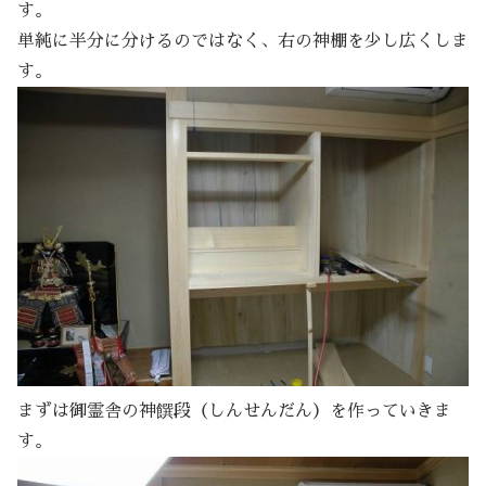
す。
単純に半分に分けるのではなく、右の神棚を少し広くしま
す。
まずは御霊舎の神饌段（しんせんだん）を作っていきま
す。