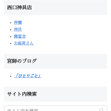
西口神具店
神棚
神具
御霊舎
お稲荷さん
宮師のブログ
「ひとりごと」
サイト内検索