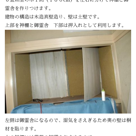
６畳和室の巾１間（１８０cm）を左右に分けて神棚と御
霊舎を作りつけます。
建物の構造は木造真壁造り、壁は土壁です。
上部を神棚と御霊舎 下部は押入れとして利用します。
左側は御霊舎になるので、湿気をさえぎるため奥の壁は桐
材を貼ります。