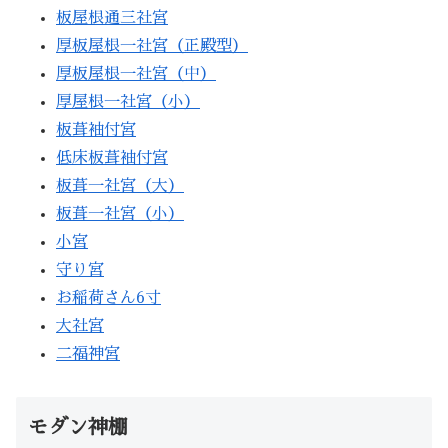
板屋根通三社宮
厚板屋根一社宮（正殿型）
厚板屋根一社宮（中）
厚屋根一社宮（小）
板葺袖付宮
低床板葺袖付宮
板葺一社宮（大）
板葺一社宮（小）
小宮
守り宮
お稲荷さん6寸
大社宮
二福神宮
モダン神棚