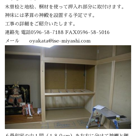
木曽桧と地桧、桐材を使って押入れ部分に取付けます。
神床には茅葺の神殿を設置する予定です。
工事の詳細をご紹介いたします。
連絡先 電話0596-58-7188 FAX0596-58-5016
メール oyakata@ise-miyashi.com