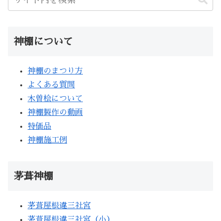
神棚について
神棚のまつり方
よくある質問
木曽桧について
神棚製作の動画
特価品
神棚施工例
茅葺神棚
茅葺屋根違三社宮
茅葺屋根違三社宮（小）