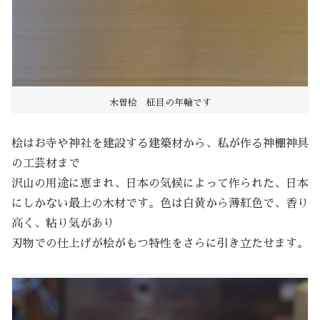
木曽桧 柾目の年輪です
桧はお寺や神社を建設する建築材から、私が作る神棚神具
の工芸材まで
沢山の用途に恵まれ、日本の気候によって作られた、日本
にしかない最上の木材です。色は白黄から薄紅色で、香り
高く、粘り気があり
刃物での仕上げが桧がもつ特性をさらに引き立たせます。