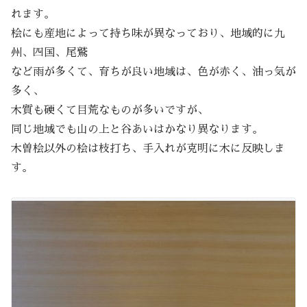
れます。
桧にも産地によって持ち味が異なっており、地域的に九
州、四国、尾鷲
など雨が多くて、育ちが良い地域は、色が赤く、油っ気が
多く、
木質も硬くて目荒なものが多いですが、
同じ地域でも山の上と谷あいはかなり異なります。
木曽桧以外の桧は枝打ち、手入れが克明に木に反映しま
す。