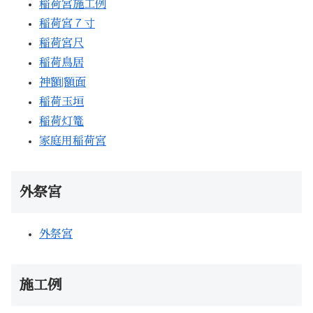
稲荷宮施工例
稲荷宮７寸
稲荷宮尺
稲荷鳥居
神額|額面
稲荷玉垣
稲荷灯篭
家庭用稲荷宮
外祭宮
外祭宮
施工例