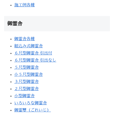
施工例各種
御霊舎
御霊舎各種
組込み式御霊舎
６尺型御霊舎 引出付
６尺型御霊舎 引出なし
５尺型御霊舎
小５尺型御霊舎
３尺型御霊舎
２尺型御霊舎
小型御霊舎
いろいろな御霊舎
御霊璽（ごれいじ）