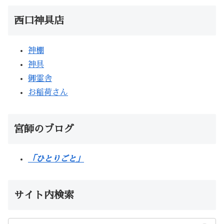
西口神具店
神棚
神具
御霊舎
お稲荷さん
宮師のブログ
「ひとりごと」
サイト内検索