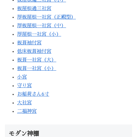
板屋根通三社宮
厚板屋根一社宮（正殿型）
厚板屋根一社宮（中）
厚屋根一社宮（小）
板葺袖付宮
低床板葺袖付宮
板葺一社宮（大）
板葺一社宮（小）
小宮
守り宮
お稲荷さん6寸
大社宮
二福神宮
モダン神棚