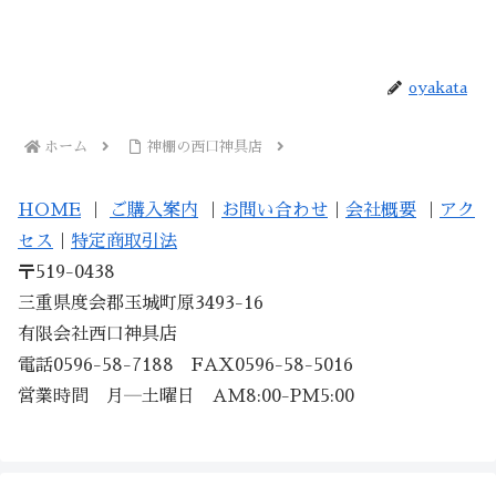
oyakata
ホーム
神棚の西口神具店
HOME
｜
ご購入案内
｜
お問い合わせ
｜
会社概要
｜
アク
セス
｜
特定商取引法
〒519-0438
三重県度会郡玉城町原3493-16
有限会社西口神具店
電話0596-58-7188 FAX0596-58-5016
営業時間 月―土曜日 AM8:00-PM5:00