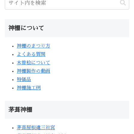
神棚について
神棚のまつり方
よくある質問
木曽桧について
神棚製作の動画
特価品
神棚施工例
茅葺神棚
茅葺屋根違三社宮