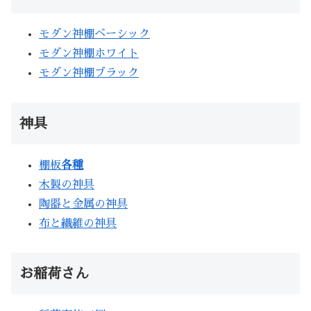
モダン神棚ベーシック
モダン神棚ホワイト
モダン神棚ブラック
神具
棚板
各種
木製の神具
陶器と金属の神具
布と繊維の神具
お稲荷さん