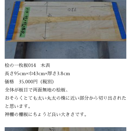
桧の一枚板014 木表
長さ95cm×巾43cm×厚さ3.8cm
価格 35,000円（税別）
全体が板目で両面無地の桧板、
おそらくとても太い丸太の株に近い部分から切り出された
と思います。
神棚の棚板にちょうど良い大きさです。