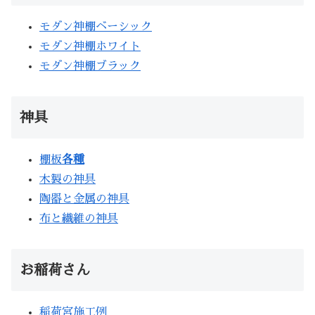
モダン神棚ベーシック
モダン神棚ホワイト
モダン神棚ブラック
神具
棚板
各種
木製の神具
陶器と金属の神具
布と繊維の神具
お稲荷さん
稲荷宮施工例