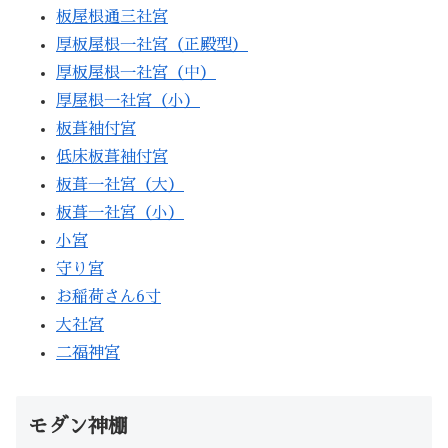
板屋根通三社宮
厚板屋根一社宮（正殿型）
厚板屋根一社宮（中）
厚屋根一社宮（小）
板葺袖付宮
低床板葺袖付宮
板葺一社宮（大）
板葺一社宮（小）
小宮
守り宮
お稲荷さん6寸
大社宮
二福神宮
モダン神棚