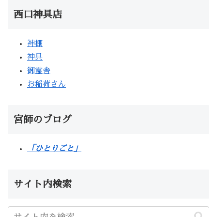
西口神具店
神棚
神具
御霊舎
お稲荷さん
宮師のブログ
「ひとりごと」
サイト内検索