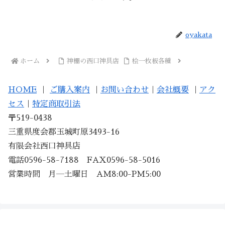
oyakata
ホーム
神棚の西口神具店
桧一枚板各種
HOME
｜
ご購入案内
｜
お問い合わせ
｜
会社概要
｜
アク
セス
｜
特定商取引法
〒519-0438
三重県度会郡玉城町原3493-16
有限会社西口神具店
電話0596-58-7188 FAX0596-58-5016
営業時間 月―土曜日 AM8:00-PM5:00