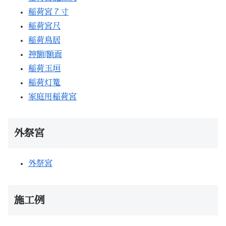
稲荷宮７寸
稲荷宮尺
稲荷鳥居
神額|額面
稲荷玉垣
稲荷灯篭
家庭用稲荷宮
外祭宮
外祭宮
施工例