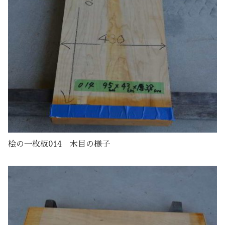
桧の一枚板014 木目の様子