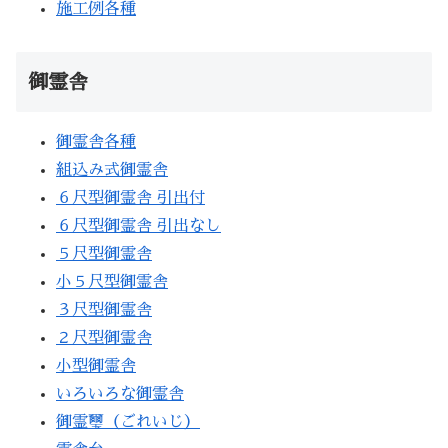
施工例各種
御霊舎
御霊舎各種
組込み式御霊舎
６尺型御霊舎 引出付
６尺型御霊舎 引出なし
５尺型御霊舎
小５尺型御霊舎
３尺型御霊舎
２尺型御霊舎
小型御霊舎
いろいろな御霊舎
御霊璽（ごれいじ）