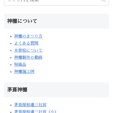
神棚について
神棚のまつり方
よくある質問
木曽桧について
神棚製作の動画
特価品
神棚施工例
茅葺神棚
茅葺屋根違三社宮
茅葺屋根違三社宮（小）