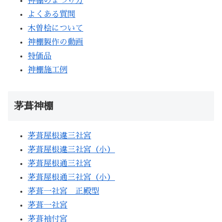
神棚のまつり方
よくある質問
木曽桧について
神棚製作の動画
特価品
神棚施工例
茅葺神棚
茅葺屋根違三社宮
茅葺屋根違三社宮（小）
茅葺屋根通三社宮
茅葺屋根通三社宮（小）
茅葺一社宮 正殿型
茅葺一社宮
茅葺袖付宮