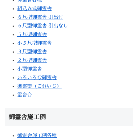
組込み式御霊舎
６尺型御霊舎 引出付
６尺型御霊舎 引出なし
５尺型御霊舎
小５尺型御霊舎
３尺型御霊舎
２尺型御霊舎
小型御霊舎
いろいろな御霊舎
御霊璽（ごれいじ）
霊舎台
御霊舎施工例
御霊舎施工例各種