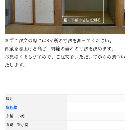
まずご注文の際には3か所の寸法を測ってください。
御簾を巻上げる高さ、御簾の垂れの寸法を決めます。
お見積りをしますので、ご注文をいただいてからの製作い
たします。
縁地
宝相華
糸錦 小葵
糸錦 新小葵