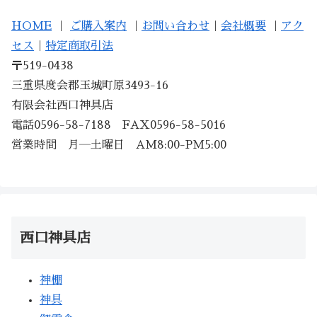
HOME
｜
ご購入案内
｜
お問い合わせ
｜
会社概要
｜
アク
セス
｜
特定商取引法
〒519-0438
三重県度会郡玉城町原3493-16
有限会社西口神具店
電話0596-58-7188 FAX0596-58-5016
営業時間 月―土曜日 AM8:00-PM5:00
西口神具店
神棚
神具