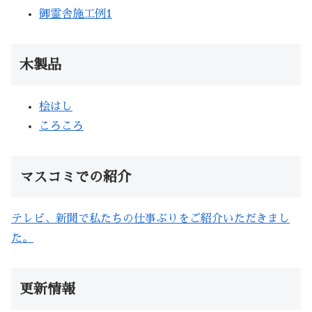
御霊舎施工例1
木製品
桧はし
ころころ
マスコミでの紹介
テレビ、新聞で私たちの仕事ぶりをご紹介いただきまし
た。
更新情報