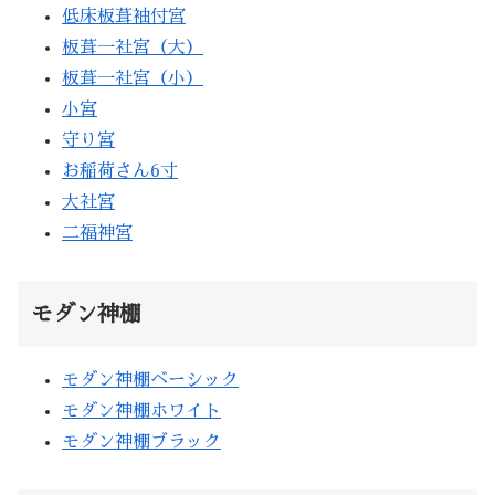
低床板葺袖付宮
板葺一社宮（大）
板葺一社宮（小）
小宮
守り宮
お稲荷さん6寸
大社宮
二福神宮
モダン神棚
モダン神棚ベーシック
モダン神棚ホワイト
モダン神棚ブラック