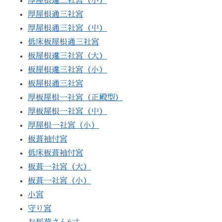
厚屋根違三社宮（小）
厚屋根通三社宮
厚屋根通三社宮（中）
低床板屋根通三社宮
板屋根違三社宮（大）
板屋根違三社宮（小）
板屋根通三社宮
厚板屋根一社宮（正殿型）
厚板屋根一社宮（中）
厚屋根一社宮（小）
板葺袖付宮
低床板葺袖付宮
板葺一社宮（大）
板葺一社宮（小）
小宮
守り宮