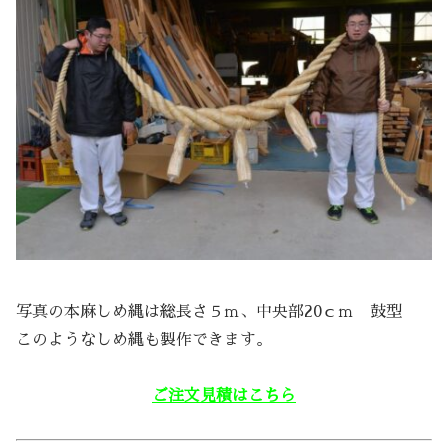
写真の本麻しめ縄は総長さ５ｍ、中央部20ｃｍ 鼓型
このようなしめ縄も製作できます。
ご注文見積はこちら