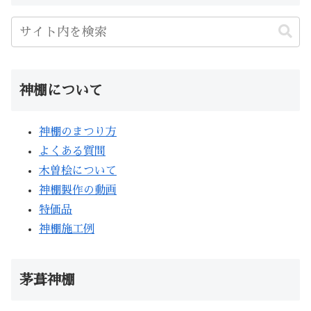
神棚について
神棚のまつり方
よくある質問
木曽桧について
神棚製作の動画
特価品
神棚施工例
茅葺神棚