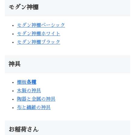
モダン神棚
モダン神棚ベーシック
モダン神棚ホワイト
モダン神棚ブラック
神具
棚板
各種
木製の神具
陶器と金属の神具
布と繊維の神具
お稲荷さん