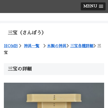
MENU
神棚の西口神具店
三宝（さんぼう）
HOME
＞
神具一覧
＞
木製の神具
＞
三宝各種詳細
＞三
宝
三宝の詳細