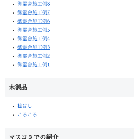
御霊舎施工例8
御霊舎施工例7
御霊舎施工例6
御霊舎施工例5
御霊舎施工例4
御霊舎施工例3
御霊舎施工例2
御霊舎施工例1
木製品
桧はし
ころころ
マスコミでの紹介