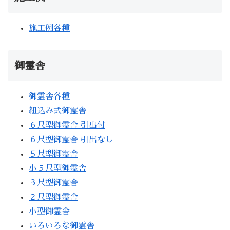
施工例各種
御霊舎
御霊舎各種
組込み式御霊舎
６尺型御霊舎 引出付
６尺型御霊舎 引出なし
５尺型御霊舎
小５尺型御霊舎
３尺型御霊舎
２尺型御霊舎
小型御霊舎
いろいろな御霊舎