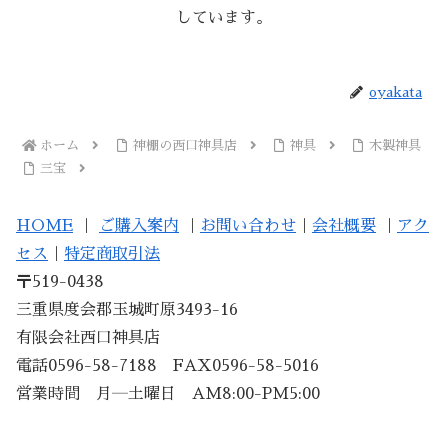
しています。
oyakata
ホーム
神棚の西口神具店
神具
木製神具
三宝
HOME
｜
ご購入案内
｜
お問い合わせ
｜
会社概要
｜
アク
セス
｜
特定商取引法
〒519-0438
三重県度会郡玉城町原3493-16
有限会社西口神具店
電話0596-58-7188 FAX0596-58-5016
営業時間 月―土曜日 AM8:00-PM5:00