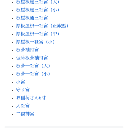
板屋根違三社宮（大）
板屋根違三社宮（小）
板屋根通三社宮
厚板屋根一社宮（正殿型）
厚板屋根一社宮（中）
厚屋根一社宮（小）
板葺袖付宮
低床板葺袖付宮
板葺一社宮（大）
板葺一社宮（小）
小宮
守り宮
お稲荷さん6寸
大社宮
二福神宮