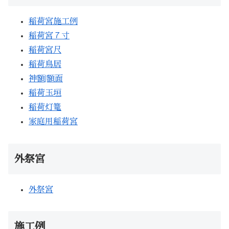
稲荷宮施工例
稲荷宮７寸
稲荷宮尺
稲荷鳥居
神額|額面
稲荷玉垣
稲荷灯篭
家庭用稲荷宮
外祭宮
外祭宮
施工例