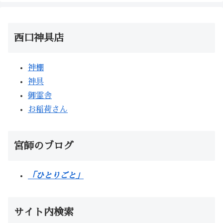
西口神具店
神棚
神具
御霊舎
お稲荷さん
宮師のブログ
「ひとりごと」
サイト内検索