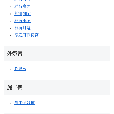
稲荷鳥居
神額|額面
稲荷玉垣
稲荷灯篭
家庭用稲荷宮
外祭宮
外祭宮
施工例
施工例各種