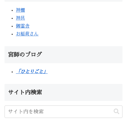
神棚
神具
御霊舎
お稲荷さん
宮師のブログ
「ひとりごと」
サイト内検索