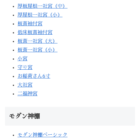
厚板屋根一社宮（中）
厚屋根一社宮（小）
板葺袖付宮
低床板葺袖付宮
板葺一社宮（大）
板葺一社宮（小）
小宮
守り宮
お稲荷さん6寸
大社宮
二福神宮
モダン神棚
モダン神棚ベーシック