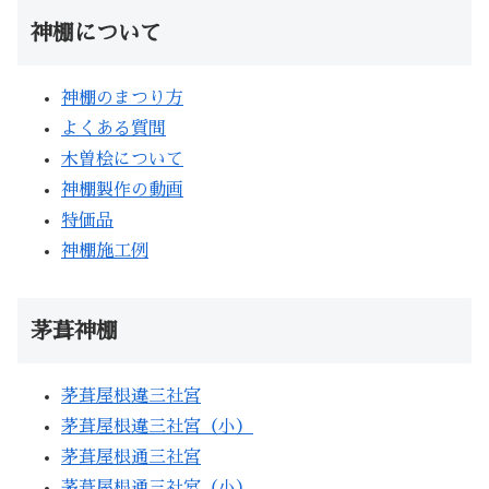
神棚について
神棚のまつり方
よくある質問
木曽桧について
神棚製作の動画
特価品
神棚施工例
茅葺神棚
茅葺屋根違三社宮
茅葺屋根違三社宮（小）
茅葺屋根通三社宮
茅葺屋根通三社宮（小）