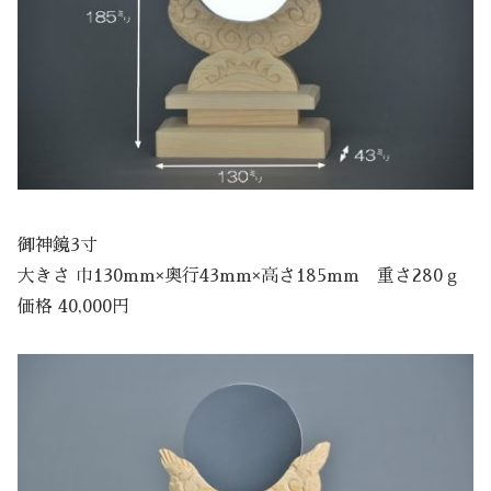
御神鏡3寸
大きさ 巾130mm×奥行43mm×高さ185mm 重さ280ｇ
価格 40,000円