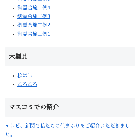
御霊舎施工例4
御霊舎施工例3
御霊舎施工例2
御霊舎施工例1
木製品
桧はし
ころころ
マスコミでの紹介
テレビ、新聞で私たちの仕事ぶりをご紹介いただきまし
た。