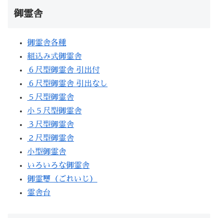
御霊舎
御霊舎各種
組込み式御霊舎
６尺型御霊舎 引出付
６尺型御霊舎 引出なし
５尺型御霊舎
小５尺型御霊舎
３尺型御霊舎
２尺型御霊舎
小型御霊舎
いろいろな御霊舎
御霊璽（ごれいじ）
霊舎台