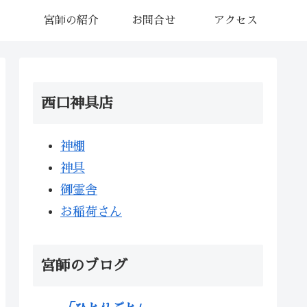
宮師の紹介
お問合せ
アクセス
西口神具店
神棚
神具
御霊舎
お稲荷さん
宮師のブログ