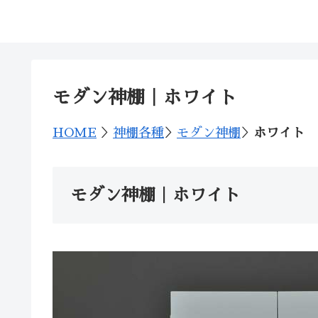
神棚の西口神具店
モダン神棚｜ホワイト
HOME
＞
神棚各種
＞
モダン神棚
＞
ホワイト
モダン神棚｜ホワイト