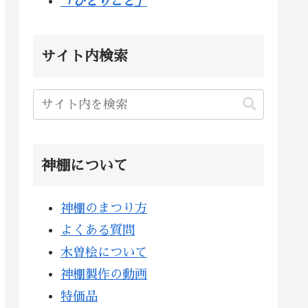
「ひとりごと」
サイト内検索
神棚について
神棚のまつり方
よくある質問
木曽桧について
神棚製作の動画
特価品