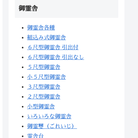
御霊舎
御霊舎各種
組込み式御霊舎
６尺型御霊舎 引出付
６尺型御霊舎 引出なし
５尺型御霊舎
小５尺型御霊舎
３尺型御霊舎
２尺型御霊舎
小型御霊舎
いろいろな御霊舎
御霊璽（ごれいじ）
霊舎台