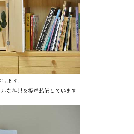
渡します。
プルな神具を標準装備しています。