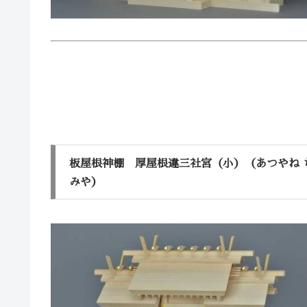
板屋根神棚 厚屋根違三社宮（小）（あつやね 
みや）