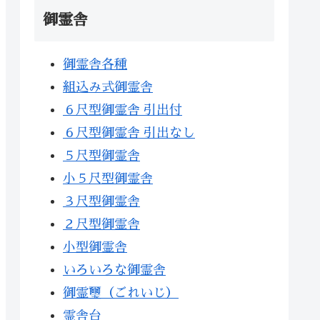
御霊舎
御霊舎各種
組込み式御霊舎
６尺型御霊舎 引出付
６尺型御霊舎 引出なし
５尺型御霊舎
小５尺型御霊舎
３尺型御霊舎
２尺型御霊舎
小型御霊舎
いろいろな御霊舎
御霊璽（ごれいじ）
霊舎台