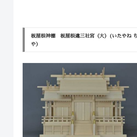
板屋根神棚 板屋根違三社宮（大）(いたやね ち
や）