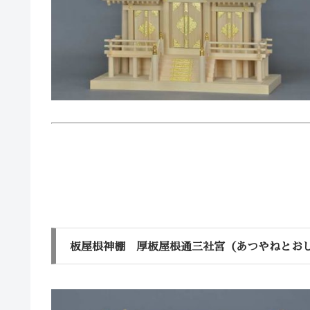
板屋根神棚 厚板屋根通三社宮（あつやねとお