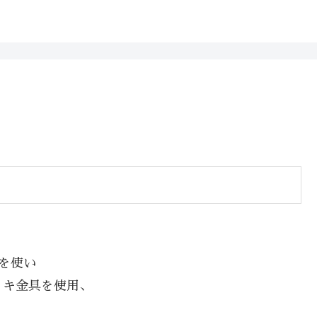
を使い
ッキ金具を使用、