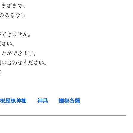
さまざまで、
のあるなし
ができません。
ださい。
ことができます。
問い合わせください。
6
板屋根神棚
神具
棚板各種