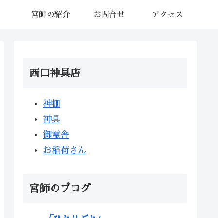
宮師の紹介
お問合せ
アクセス
西口神具店
神棚
神具
御霊舎
お稲荷さん
宮師のブログ