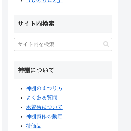
「ひとりごと」
サイト内検索
神棚について
神棚のまつり方
よくある質問
木曽桧について
神棚製作の動画
特価品