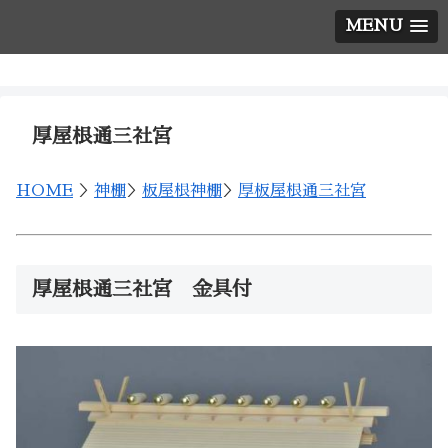
MENU
神棚の西口神具店
厚屋根通三社宮
HOME
＞
神棚
＞
板屋根神棚
＞
厚板屋根通三社宮
厚屋根通三社宮 金具付