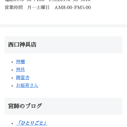
営業時間 月―土曜日 AM8:00-PM5:00
西口神具店
神棚
神具
御霊舎
お稲荷さん
宮師のブログ
「ひとりごと」