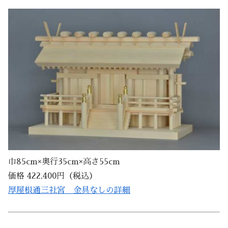
巾85cm×奥行35cm×高さ55cm
価格 422,400円（税込）
厚屋根通三社宮 金具なしの詳細