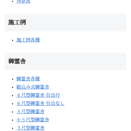
外祭宮
施工例
施工例各種
御霊舎
御霊舎各種
組込み式御霊舎
６尺型御霊舎 引出付
６尺型御霊舎 引出なし
５尺型御霊舎
小５尺型御霊舎
３尺型御霊舎