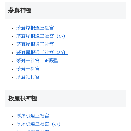
茅葺神棚
茅葺屋根違三社宮
茅葺屋根違三社宮（小）
茅葺屋根通三社宮
茅葺屋根通三社宮（小）
茅葺一社宮 正殿型
茅葺一社宮
茅葺袖付宮
板屋根神棚
厚屋根違三社宮
厚屋根違三社宮（小）