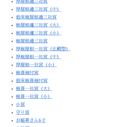
厚屋根通三社宮
厚屋根通三社宮（中）
低床板屋根通三社宮
板屋根違三社宮（大）
板屋根違三社宮（小）
板屋根通三社宮
厚板屋根一社宮（正殿型）
厚板屋根一社宮（中）
厚屋根一社宮（小）
板葺袖付宮
低床板葺袖付宮
板葺一社宮（大）
板葺一社宮（小）
小宮
守り宮
お稲荷さん6寸