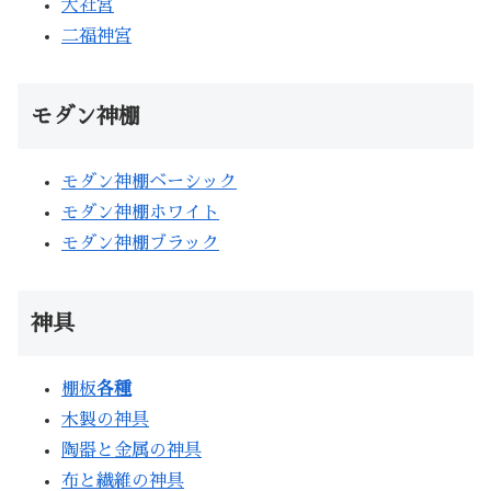
大社宮
二福神宮
モダン神棚
モダン神棚ベーシック
モダン神棚ホワイト
モダン神棚ブラック
神具
棚板
各種
木製の神具
陶器と金属の神具
布と繊維の神具