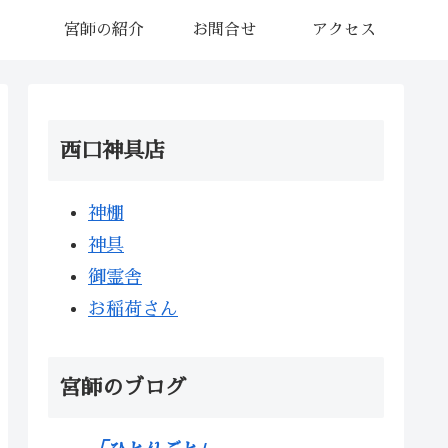
宮師の紹介
お問合せ
アクセス
西口神具店
神棚
神具
御霊舎
お稲荷さん
宮師のブログ