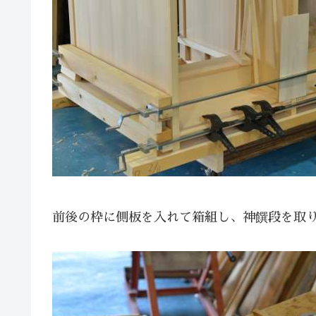
前後の枠に側板を入れて箱組し、神饌段を取