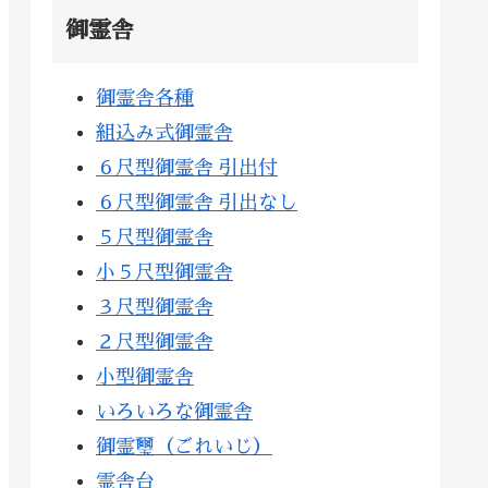
御霊舎
御霊舎各種
組込み式御霊舎
６尺型御霊舎 引出付
６尺型御霊舎 引出なし
５尺型御霊舎
小５尺型御霊舎
３尺型御霊舎
２尺型御霊舎
小型御霊舎
いろいろな御霊舎
御霊璽（ごれいじ）
霊舎台