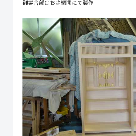
御霊舎部はおさ欄間にて製作