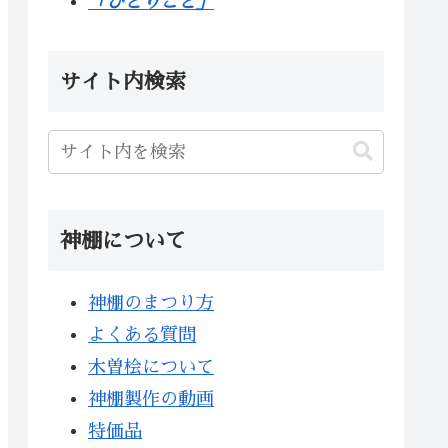
「ひとりごと」
サイト内検索
神棚について
神棚のまつり方
よくある質問
木曽桧について
神棚製作の動画
特価品