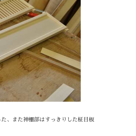
した、また神棚部はすっきりした柾目板