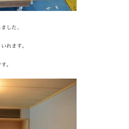
しました、
をいれます。
です。